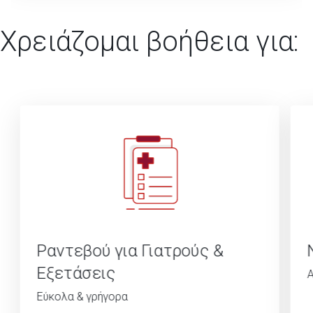
Χρειάζομαι βοήθεια για:
Ραντεβού για Γιατρούς &
Εξετάσεις
Α
Εύκολα & γρήγορα