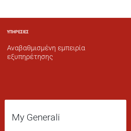
ΥΠΗΡΕΣΙΕΣ
Αναβαθμισμένη εμπειρία
εξυπηρέτησης
Δ
ΤΙ
Υ
My Generali