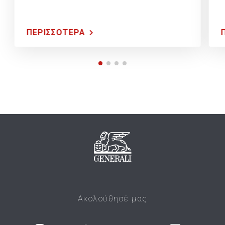
ΠΕΡΙΣΣΟΤΕΡΑ
Ακολούθησέ μας