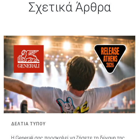
Σχετικά Άρθρα
ΔΕΛΤΙΑ ΤΥΠΟΥ
Η Generali σας προσκαλεί να ζήσετε τη δύναμη της