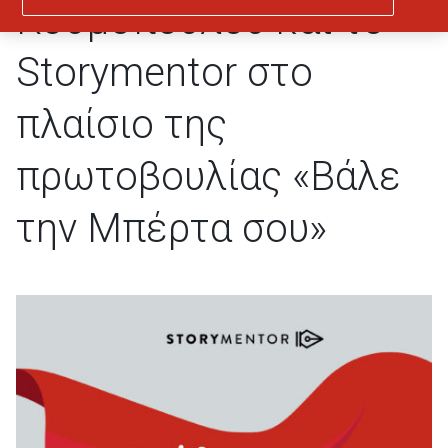
Κοσμοπούλου και το
Storymentor στο
πλαίσιο της
πρωτοβουλίας «Βάλε
την Μπέρτα σου»