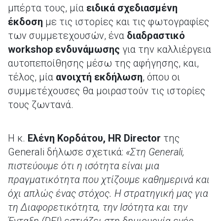
μπέρτα τους, μία
ειδικά σχεδιασμένη
έκδοση
με τις ιστορίες και τις φωτογραφίες
των συμμετεχουσών, ένα
διαδραστικό
w
orkshop
ενδυνάμωσης
για την καλλιέργεια
αυτοπεποίθησης μέσω της αφήγησης, και,
τέλος, μία
ανοιχτή εκδήλωση
, όπου οι
συμμετέχουσες θα μοιραστούν τις ιστορίες
τους ζωντανά.
Η κ.
Ελένη Κορδάτου,
HR
Director
της
Generali δήλωσε σχετικά:
«Στη Generali,
πιστεύουμε ότι η ισότητα είναι μια
πραγματικότητα που χτίζουμε καθημερινά και
όχι απλώς ένας στόχος. Η στρατηγική μας για
τη Διαφορετικότητα, την Ισότητα και την