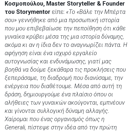
Κοσμοπούλου,
Master
Storyteller
&
Founder
του
Storymentor
είπε:
«Το «Βάλε την Μπέρτα
σου» γεννήθηκε από μια προσωπική ιστορία
που μου επιβεβαίωσε την πεποίθηση ότι κάθε
γυναίκα κρύβει μέσα της μια ιστορία δύναμης,
ακόμα κι αν η ίδια δεν το αναγνωρίζει πάντα. Η
αφήγηση είναι ένα ισχυρό εργαλείο
αυτογνωσίας και ενδυνάμωσης, γιατί μας
βοηθά να δούμε ξεκάθαρα τις προκλήσεις που
ξεπεράσαμε, τη διαδρομή που διανύσαμε, την
ενέργεια που διαθέτουμε. Μέσα από αυτή τη
δράση, δημιουργούμε ένα πλαίσιο όπου οι
αλήθειες των γυναικών ακούγονται, εμπνέουν
και γίνονται συλλογική δύναμη αλλαγής.
Χαίρομαι που ένας οργανισμός όπως η
Generali, πίστεψε στην ιδέα από την πρώτη