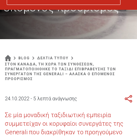
επόμενος προορισμός
BLOG
ΔΕΛΤΙΑ ΤΥΠΟΥ
ΣΤΟΝ ΚΑΝΑΔΑ, ΤΗ ΧΩΡΑ ΤΩΝ ΣΥΝΘΕΣΕΩΝ,
ΠΡΑΓΜΑΤΟΠΟΙΗΘΗΚΕ ΤΟ ΤΑΞΙΔΙ ΕΠΙΒΡΑΒΕΥΣΗΣ ΤΩΝ
ΣΥΝΕΡΓΑΤΩΝ ΤΗΣ GENERALI – ΑΛΑΣΚΑ Ο ΕΠΟΜΕΝΟΣ
ΠΡΟΟΡΙΣΜΟΣ
24.10.2022 - 5 λεπτά ανάγνωσης
Σε μία μοναδική ταξιδιωτική εμπειρία
συμμετείχαν οι κορυφαίοι συνεργάτες της
Generali που διακρίθηκαν το προηγούμενο