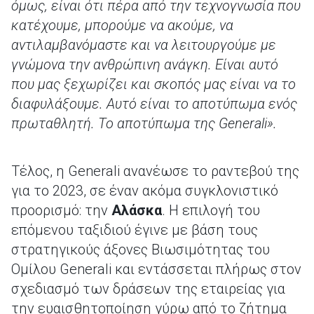
όμως, είναι ότι πέρα από την τεχνογνωσία που
κατέχουμε, μπορούμε να ακούμε, να
αντιλαμβανόμαστε και να λειτουργούμε με
γνώμονα την ανθρώπινη ανάγκη. Είναι αυτό
που μας ξεχωρίζει και σκοπός μας είναι να το
διαφυλάξουμε. Αυτό είναι το αποτύπωμα ενός
πρωταθλητή. Το αποτύπωμα της Generali».
Τέλος, η Generali ανανέωσε το ραντεβού της
για το 2023, σε έναν ακόμα συγκλονιστικό
προορισμό: την
Αλάσκα
. Η επιλογή του
επόμενου ταξιδιού έγινε με βάση τους
στρατηγικούς άξονες Βιωσιμότητας του
Ομίλου Generali και εντάσσεται πλήρως στον
σχεδιασμό των δράσεων της εταιρείας για
την ευαισθητοποίηση γύρω από το ζήτημα