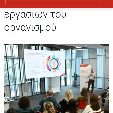
στην καρδιά των
εργασιών του
οργανισμού