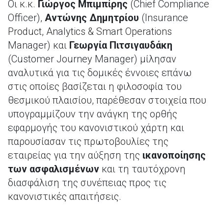
Οι κ.κ.
Γιώργος Μπιμπίρης
(Chief Compliance
Officer),
Αντώνης Δημητρίου
(Insurance
Product, Analytics & Smart Operations
Manager) και
Γεωργία Πιτσιγαυδάκη
(Customer Journey Manager) μίλησαν
αναλυτικά για τις δομικές έννοιες επάνω
στις οποίες βασίζεται η φιλοσοφία του
θεσμικού πλαισίου, παρέθεσαν στοιχεία που
υπογραμμίζουν την ανάγκη της ορθής
εφαρμογής του κανονιστικού χάρτη και
παρουσίασαν τις πρωτοβουλίες της
εταιρείας για την αύξηση της
ικανοποίησης
των ασφαλισμένων
και τη ταυτόχρονη
διασφάλιση της συνέπειας προς τις
κανονιστικές απαιτήσεις.