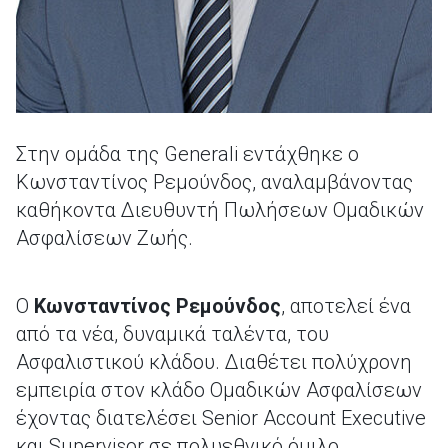
Στην ομάδα της Generali εντάχθηκε ο
Κωνσταντίνος Ρεμούνδος, αναλαμβάνοντας
καθήκοντα Διευθυντή Πωλήσεων Ομαδικών
Ασφαλίσεων Ζωής.
Ο
Κωνσταντίνος Ρεμούνδος
, αποτελεί ένα
από τα νέα, δυναμικά ταλέντα, του
Ασφαλιστικού κλάδου. Διαθέτει πολύχρονη
εμπειρία στον κλάδο Ομαδικών Ασφαλίσεων
έχοντας διατελέσει Senior Account Executive
και Supervisor σε πολυεθνικό όμιλο