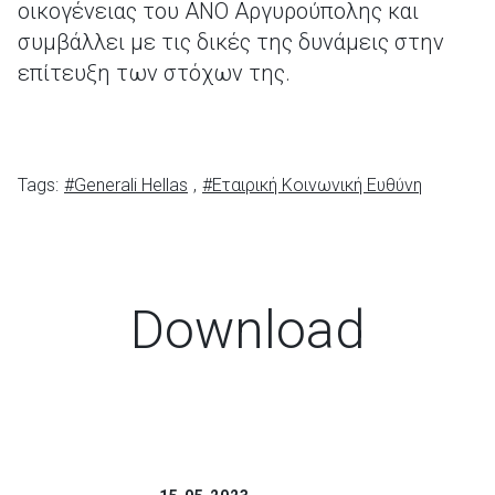
οικογένειας του ΑΝΟ Αργυρούπολης και
συμβάλλει με τις δικές της δυνάμεις στην
επίτευξη των στόχων της.
Tags:
#Generali Hellas
,
#Εταιρική Κοινωνική Ευθύνη
Download