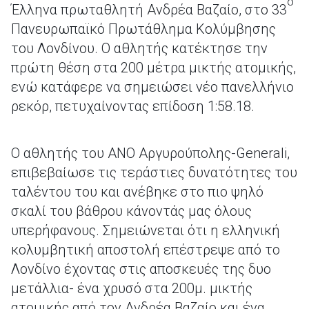
ο
Έλληνα πρωταθλητή Ανδρέα Βαζαίο, στο 33
Πανευρωπαϊκό Πρωτάθλημα Κολύμβησης
του Λονδίνου. Ο αθλητής κατέκτησε την
πρώτη θέση στα 200 μέτρα μικτής ατομικής,
ενώ κατάφερε να σημειώσει νέο πανελλήνιο
ρεκόρ, πετυχαίνοντας επίδοση 1:58.18.
Ο αθλητής του ΑΝΟ Αργυρούπολης-Generali,
επιβεβαίωσε τις τεράστιες δυνατότητες του
ταλέντου του και ανέβηκε στο πιο ψηλό
σκαλί του βάθρου κάνοντάς μας όλους
υπερήφανους. Σημειώνεται ότι η ελληνική
κολυμβητική αποστολή επέστρεψε από το
Λονδίνο έχοντας στις αποσκευές της δυο
μετάλλια- ένα χρυσό στα 200μ. μικτής
ατομικής από τον Ανδρέα Βαζαίο και ένα