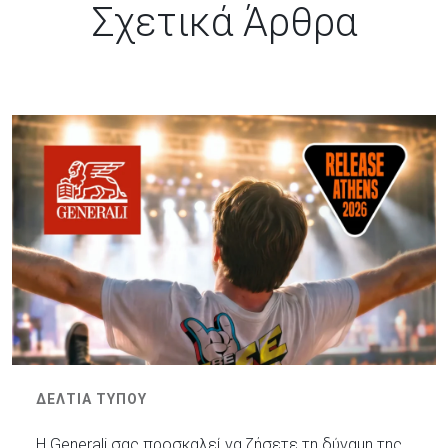
Σχετικά Άρθρα
ΔΕΛΤΙΑ ΤΥΠΟΥ
Η Generali σας προσκαλεί να ζήσετε τη δύναμη της