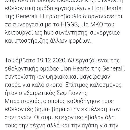
Χωριό» στο Φίλυρο Θεσσαλονίκης. στέλνει η
εθελοντική ομάδα εργαζομένων Lion Hearts
της Generali. H πρωτοβουλία διοργανώνεται
σε συνεργασία με το HIGGS, μία ΜΚΟ που
λειτουργεί ως hub συνάντησης, συνέργειας
και υποστήριξης άλλων φορέων.
Το Σάββατο 19.12.2020, 63 εργαζόμενοι της
εθελοντικής ομάδας Lion Hearts της Generali,
συντονίστηκαν ψηφιακά και μαγείρεψαν
παρέα για καλό σκοπό. Επίτιμος καλεσμένος
ήταν ο εξαιρετικός Σεφ Γιάννης
Μπρατσολιάς, ο οποίος καθοδήγησε τους
εθελοντές βήμα- βήμα στην εκτέλεση των
συνταγών. Οι συμμετέχοντες έβαλαν όλη
τους την τέχνη αλλά και την αγάπη για την