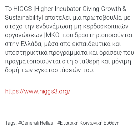
Το HIGGS |Higher Incubator Giving Growth &
Sustainability| αποτελεί μια πρωτοβουλία με
στόχο την ενδυνάμωση μη κερδοσκοπικών
οργανώσεων |ΜΚΟ| που δραστηριοποιούνται
στην Ελλάδα, μέσα από εκπαιδευτικά και
υποστηρικτικά προγράμματα και δράσεις που
πραγματοποιούνται στη σταθερή και μόνιμη
δομή των εγκαταστάσεών του.
https://www.higgs3.org/
Tags:
#Generali Hellas
,
#Εταιρική Κοινωνική Ευθύνη