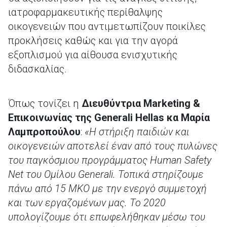
ιατροφαρμακευτικής περίθαλψης
οικογενειών που αντιμετωπίζουν ποικίλες
προκλήσεις καθώς και για την αγορά
εξοπλισμού για αίθουσα ενισχυτικής
διδασκαλίας.
Όπως τονίζει η
Διευθύντρια
Marketing
&
Επικοινωνίας της
Generali
Hellas
κα Μαρία
Λαμπροπούλου
:
«Η στήριξη παιδιών και
οικογενειών αποτελεί έναν από τους πυλώνες
του παγκόσμιου προγράμματος
Human
Safety
Net
του Ομίλου
Generali
. Τοπικά στηρίζουμε
πάνω από 15 ΜΚΟ με την ενεργό συμμετοχή
και των εργαζομένων μας. Το 2020
υπολογίζουμε ότι επωφελήθηκαν μέσω του