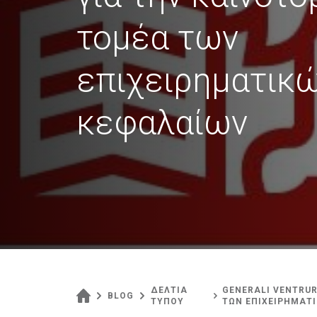
τομέα των
επιχειρηματικ
κεφαλαίων
ΔΕΛΤΙΑ
GENERALI VENTRUR
BLOG
ΤΥΠΟΥ
ΤΩΝ ΕΠΙΧΕΙΡΗΜΑΤ