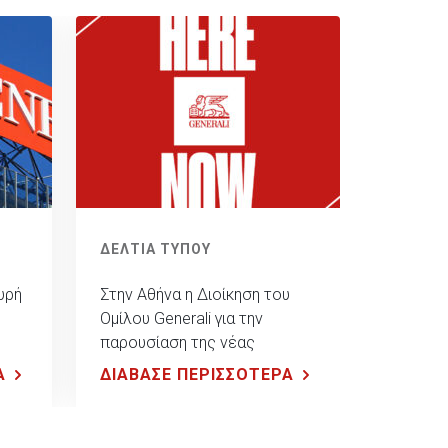
ΔΕΛΤΙΑ ΤΥΠΟΥ
υρή
Στην Αθήνα η Διοίκηση του
Ομίλου Generali για την
παρουσίαση της νέας
κούς
στρατηγικής Lifetime Partner
Α
ΔΙΑΒΑΣΕ ΠΕΡΙΣΣΟΤΕΡΑ
τη
27