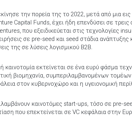
ξεκίνησε την πορεία της το 2022, μετά από μια ει
ure Capital Funds, έχει ήδη επενδύσει σε τρεις
ntures, που εξειδικεύεται στις τεχνολογίες insur
ειρήσεις σε pre-seed και seed στάδια ανάπτυξης 
εις της σε λύσεις λογισμικού B2B.
ή καινοτομία εκτείνεται σε ένα ευρύ φάσμα τεχ
τική βιομηχανία, συμπεριλαμβανομένων τομέων 
άλεια στον κυβερνοχώρο και η υγειονομική περί
ιλαμβάνουν καινοτόμες start-ups, τόσο σε pre-se
τίαση που επεκτείνεται σε VC κεφάλαια στην Ευ