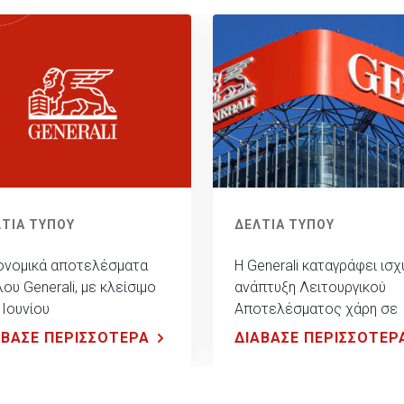
ΤΙΑ ΤΥΠΟΥ
ΔΕΛΤΙΑ ΤΥΠΟΥ
ονομικά αποτελέσματα
Η Generali καταγράφει ισχ
λου Generali, με κλείσιμο
ανάπτυξη Λειτουργικού
 Ιουνίου
Αποτελέσματος χάρη σε
όλους τους επιχειρηματι
ΑΒΑΣΕ ΠΕΡΙΣΣΟΤΕΡΑ
ΔΙΑΒΑΣΕ ΠΕΡΙΣΣΟΤΕΡ
τομείς, επιβεβαιώνοντας 
σταθερή κεφαλαιακή της
θέση