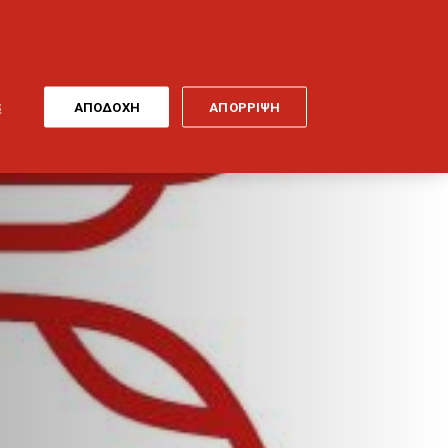
ONLINE
MY
EL
ΠΛΗΡΩΜΗ
GENERALI
ΕΡΓΑ ΤΕΧΝΗΣ
ΠΟΔΗΛΑΤΟ
S
ΑΠΟΔΟΧΗ
ΑΠΟΡΡΙΨΗ