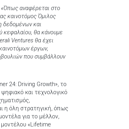
:
«Όπως αναφέρεται στο
ένας καινοτόμος Όμιλος
η δεδομένων και
ύ κεφαλαίου, θα κάνουμε
ali Ventures θα έχει
 καινοτόμων έργων,
οβουλιών που συμβάλλουν
er 24: Driving Growth», το
 ψηφιακό και τεχνολογικό
χηματισμός,
ι η όλη στρατηγική, όπως
μοντέλα για το μέλλον,
μοντέλου «Lifetime