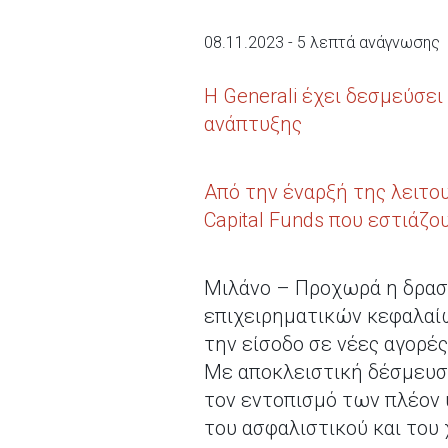
08.11.2023 - 5 λεπτά ανάγνωσης
Η Generali έχει δεσμεύσε
ανάπτυξης
Από την έναρξή της λειτου
Capital Funds που εστιάζου
Μιλάνο – Προχωρά η δρα
επιχειρηματικών κεφαλαίω
την είσοδο σε νέες αγορές
Με αποκλειστική δέσμευση
τον εντοπισμό των πλέον 
του ασφαλιστικού και του