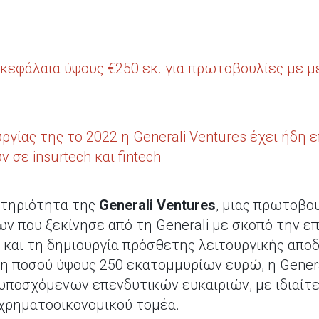
ι κεφάλαια ύψους €250 εκ. για πρωτοβουλίες με 
ργίας της το 2022 η Generali Ventures έχει ήδη 
ν σε insurtech και fintech
στηριότητα της
Generali Ventures
, μιας πρωτοβο
ν που ξεκίνησε από τη Generali με σκοπό την επ
 και τη δημιουργία πρόσθετης λειτουργικής αποδ
 ποσού ύψους 250 εκατομμυρίων ευρώ, η Genera
υποσχόμενων επενδυτικών ευκαιριών, με ιδιαίτ
 χρηματοοικονομικού τομέα.