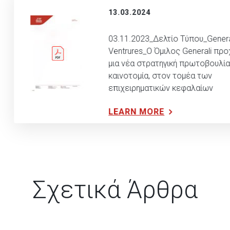
13.03.2024
03.11.2023_Δελτίο Τύπου_Genera
Ventrures_Ο Όμιλος Generali πρ
μια νέα στρατηγική πρωτοβουλία 
καινοτομία, στον τομέα των
επιχειρηματικών κεφαλαίων
LEARN MORE
Σχετικά Άρθρα