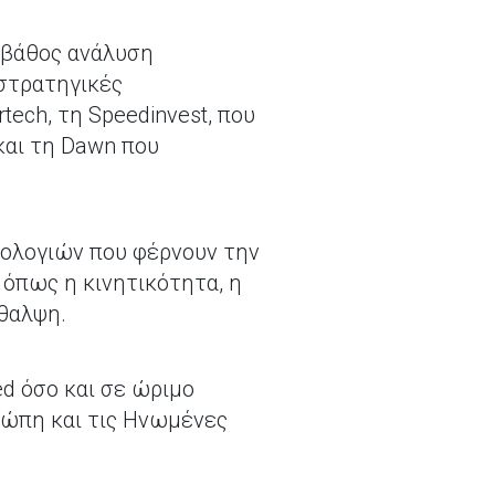
ς βάθος ανάλυση
 στρατηγικές
tech, τη Speedinvest, που
και τη Dawn που
νολογιών που φέρνουν την
όπως η κινητικότητα, η
θαλψη.
ed όσο και σε ώριμο
ρώπη και τις Ηνωμένες