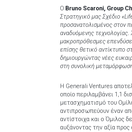
Ο
Bruno Scaroni, Group Ch
Στρατηγικό μας Σχέδιο «Life
προσανατολισμένος στον π
αναδυόμενης τεχνολογίας. 
μακροπρόθεσμες επενδύσεις
επίσης θετικό αντίκτυπο σ
δημιουργώντας νέες ευκαι
στη συνολική μεταμόρφωση
Η Generali Ventures αποτελ
οποίο περιλαμβάνει 1,1 δ
μετασχηματισμό του Ομίλο
αντιπροσωπεύουν έναν από
αντίστοιχα και ο Όμιλος δ
αυξάνοντας την αξία προς