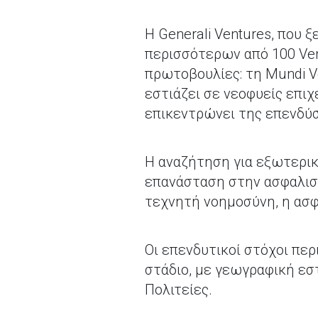
Η Generali Ventures, που 
περισσότερων από 100 Vent
πρωτοβουλίες: τη Mundi Ve
εστιάζει σε νεοφυείς επιχ
επικεντρώνει της επενδύσ
Η αναζήτηση για εξωτερικ
επανάσταση στην ασφαλισ
τεχνητή νοημοσύνη, η ασφ
Οι επενδυτικοί στόχοι περ
στάδιο, με γεωγραφική εσ
Πολιτείες.