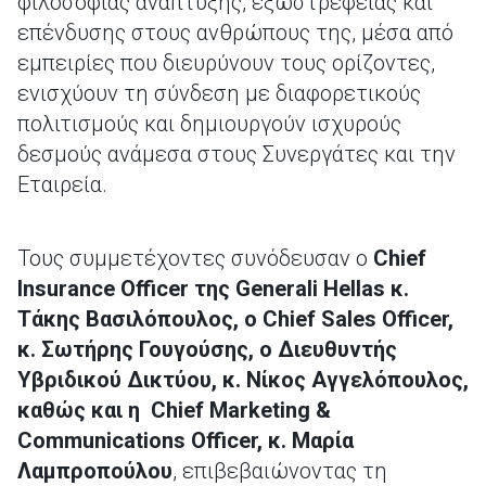
φιλοσοφίας ανάπτυξης, εξωστρέφειας και
επένδυσης στους ανθρώπους της, μέσα από
εμπειρίες που διευρύνουν τους ορίζοντες,
ενισχύουν τη σύνδεση με διαφορετικούς
πολιτισμούς και δημιουργούν ισχυρούς
δεσμούς ανάμεσα στους Συνεργάτες και την
Εταιρεία.
Τους συμμετέχοντες συνόδευσαν ο
Chief
Insurance Officer της Generali Hellas κ.
Τάκης Βασιλόπουλος, ο Chief Sales Officer,
κ. Σωτήρης Γουγούσης, ο Διευθυντής
Υβριδικού Δικτύου, κ. Νίκος Αγγελόπουλος,
καθώς και η Chief Marketing &
Communications Officer, κ. Μαρία
Λαμπροπούλου
, επιβεβαιώνοντας τη