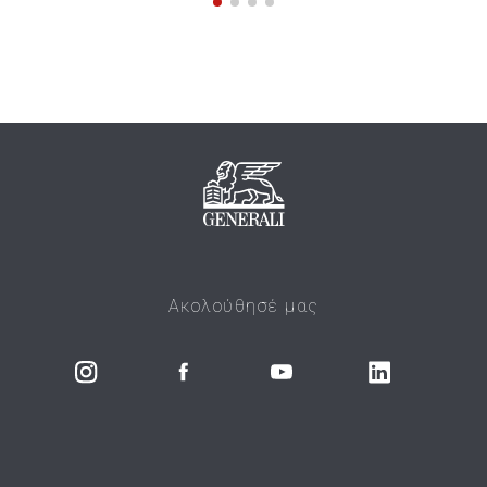
Ακολούθησέ μας