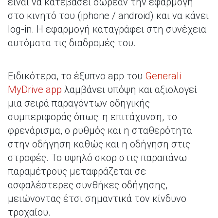
είναι να κατεβάσει δωρεάν την εφαρμογή
στο κινητό του (iphone / android) και να κάνει
log-in. H εφαρμογή καταγράφει στη συνέχεια
αυτόματα τις διαδρομές του.
Ειδικότερα, το έξυπνο app του
Generali
MyDrive app
λαμβάνει υπόψη και αξιολογεί
μια σειρά παραγόντων οδηγικής
συμπεριφοράς όπως: η επιτάχυνση, το
φρενάρισμα, ο ρυθμός και η σταθερότητα
στην οδήγηση καθώς και η οδήγηση στις
στροφές. Το υψηλό σκορ στις παραπάνω
παραμέτρους μεταφράζεται σε
ασφαλέστερες συνθήκες οδήγησης,
μειώνοντας έτσι σημαντικά τον κίνδυνο
τροχαίου.