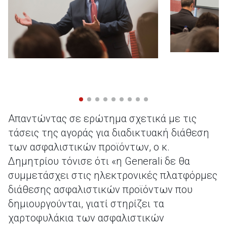
Απαντώντας σε ερώτημα σχετικά με τις
τάσεις της αγοράς για διαδικτυακή διάθεση
των ασφαλιστικών προϊόντων, ο κ.
Δημητρίου τόνισε ότι «η Generali δε θα
συμμετάσχει στις ηλεκτρονικές πλατφόρμες
διάθεσης ασφαλιστικών προϊόντων που
δημιουργούνται, γιατί στηρίζει τα
χαρτοφυλάκια των ασφαλιστικών