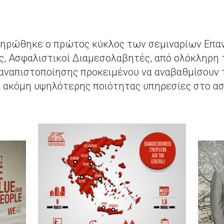
ληρώθηκε ο πρώτος κύκλος των σεμιναρίων Επα
τες, Ασφαλιστικοί Διαμεσολαβητές, από ολόκληρη
αναπιστοποίησης προκειμένου να αναβαθμίσουν τ
 ακόμη υψηλότερης ποιότητας υπηρεσίες στο ασ