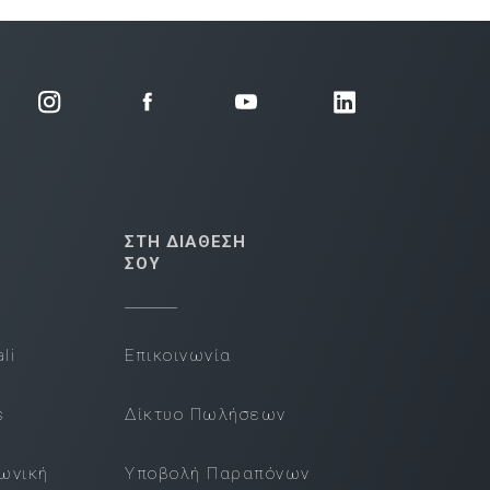
ΣΤΗ ΔΙΑΘΕΣΗ
ΣΟΥ
li
Επικοινωνία
s
Δίκτυο Πωλήσεων
νωνική
Υποβολή Παραπόνων