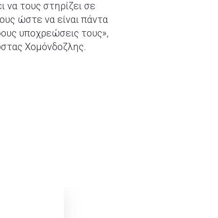
ι να τους στηρίζει σε
ους ώστε να είναι πάντα
δους υποχρεώσεις τους»,
ώστας Χομόνδοζλης.