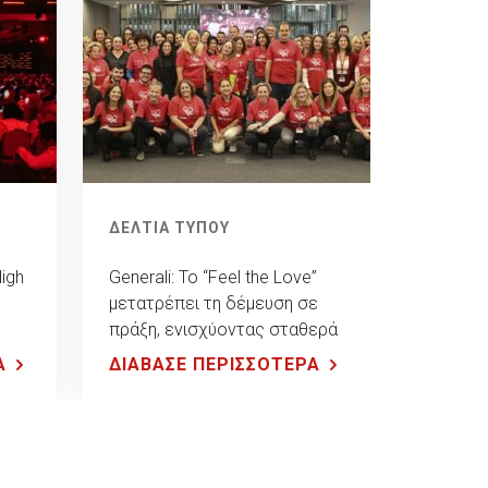
ΔΕΛΤΙΑ ΤΥΠΟΥ
High
Generali: To “Feel the Love”
μετατρέπει τη δέμευση σε
πράξη, ενισχύοντας σταθερά
την κοινωνία
Α
ΔΙΑΒΑΣΕ ΠΕΡΙΣΣΟΤΕΡΑ