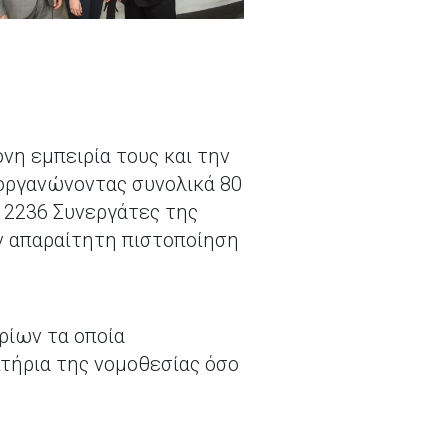
νη εμπειρία τους και την
διοργανώνοντας συνολικά 80
ν 2236 Συνεργάτες της
ην απαραίτητη πιστοποίηση
αρίων τα οποία
τήρια της νομοθεσίας όσο