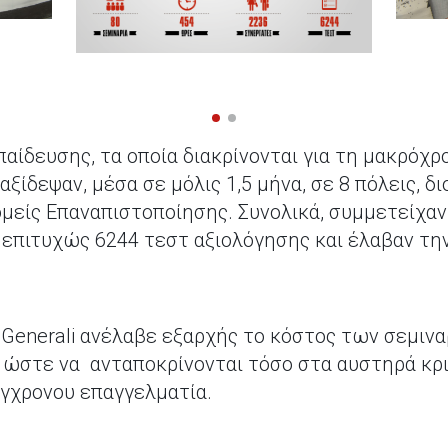
ίδευσης, τα οποία διακρίνονται για τη μακρόχρο
αξίδεψαν, μέσα σε μόλις 1,5 μήνα, σε 8 πόλεις, 
Τομείς Επαναπιστοποίησης. Συνολικά, συμμετείχα
αν επιτυχώς 6244 τεστ αξιολόγησης και έλαβαν τ
η Generali ανέλαβε εξαρχής το κόστος των σεμιν
ώστε να ανταποκρίνονται τόσο στα αυστηρά κρι
ύγχρονου επαγγελματία.