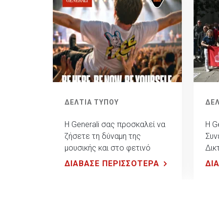
ΔΕΛΤΙΑ ΤΥΠΟΥ
ΔΕΛ
Η Generali σας προσκαλεί να
Η G
ζήσετε τη δύναμη της
Συν
μουσικής και στο φετινό
Δικ
Release Athens Festival!
πολ
ΔΙΑΒΑΣΕ ΠΕΡΙΣΣΟΤΕΡΑ
ΔΙ
εμπ