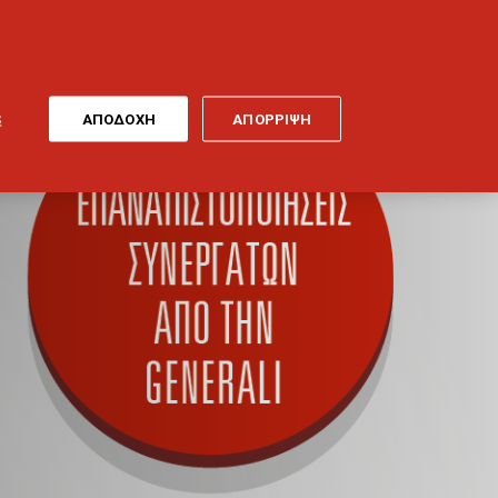
ONLINE
MY
EL
ΠΛΗΡΩΜΗ
GENERALI
ΕΡΓΑ ΤΕΧΝΗΣ
ΠΟΔΗΛΑΤΟ
S
ΑΠΟΔΟΧΗ
ΑΠΟΡΡΙΨΗ