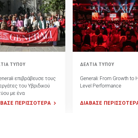
ΤΙΑ ΤΥΠΟΥ
ΔΕΛΤΙΑ ΤΥΠΟΥ
enerali επιβράβευσε τους
Generali: From Growth to 
εργάτες του Υβριδικού
Level Performance
τύου με ένα
υδιάστατο ταξίδι
ΑΒΑΣΕ ΠΕΡΙΣΣΟΤΕΡΑ
ΔΙΑΒΑΣΕ ΠΕΡΙΣΣΟΤΕΡ
ειρίας στη Βαρκελώνη