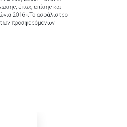
ωσης, όπως επίσης και
ώνια 2016».Το ασφάλιστρο
ος των προσφερόμενων