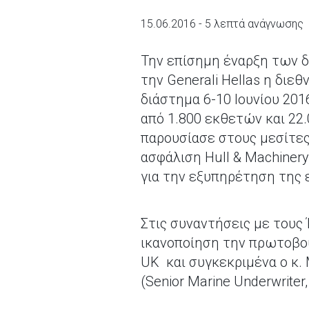
15.06.2016 - 5 λεπτά ανάγνωσης
Την επίσημη έναρξη των 
την Generali Hellas η δι
διάστημα 6-10 Ιουνίου 20
από 1.800 εκθετών και 22.
παρουσίασε στους μεσίτες
ασφάλιση Ηull & Μachiner
για την εξυπηρέτηση της 
Στις συναντήσεις με τους
ικανοποίηση την πρωτοβουλ
UK και συγκεκριμένα ο κ. M
(Senior Marine Underwriter,