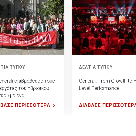
ΤΙΑ ΤΥΠΟΥ
ΔΕΛΤΙΑ ΤΥΠΟΥ
enerali επιβράβευσε τους
Generali: From Growth to 
εργάτες του Υβριδικού
Level Performance
τύου με ένα
υδιάστατο ταξίδι
ΑΒΑΣΕ ΠΕΡΙΣΣΟΤΕΡΑ
ΔΙΑΒΑΣΕ ΠΕΡΙΣΣΟΤΕΡ
ειρίας στη Βαρκελώνη