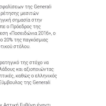
σφαλίσεων της Generali
πηρέτησης μεσιτών
ηγική σημασία στην
πε ο Πρόεδρος της
εση «Ποσειδώνια 2016», ο
το 20% της παγκόσμιας
τικού στόλου.
τρατηγικό της στόχο να
κλάδους και αξιοποιώντας
πτικές, καθώς ο ελληνικός
Σύμβουλος της Generali
ν Αστική Ευθύνη έναντι