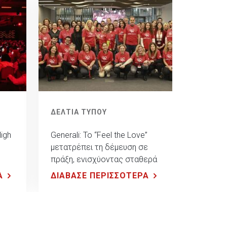
ΔΕΛΤΙΑ ΤΥΠΟΥ
High
Generali: To “Feel the Love”
μετατρέπει τη δέμευση σε
πράξη, ενισχύοντας σταθερά
την κοινωνία
Α
ΔΙΑΒΑΣΕ ΠΕΡΙΣΣΟΤΕΡΑ