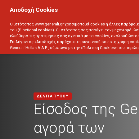
ΙΔΙΩΤΗΣ
ΕΠΙΧΕΙΡΗΣΗ
Αποδοχή Cookies
ΥΓΕΙΑ
ΑΥΤΟΚΙΝΗΤΟ
ΣΠΙΤΙ
ΑΠΟΤΑΜ
Ο ιστότοπος www.generali.gr χρησιμοποιεί cookies ή άλλες παρόμοι
του (functional cookies). Ο ιστότοπος σας παρέχει τον μηχανισμό ώσ
ελεύθερα τις προτιμήσεις σας σχετικά με τα cookies, ακολουθώντας
Επιλέγοντας «Αποδοχή», παρέχετε τη συναίνεσή σας στη χρήση cook
Generali Hellas A.A.E., σύμφωνα με την «Πολιτική Cookies» που περι
ΔΕΛΤΙΑ ΤΥΠΟΥ
Είσοδος της Gen
αγορά των