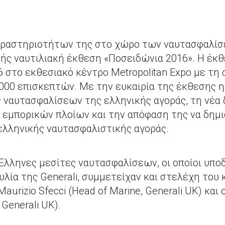
δραστηριοτήτων της στο χώρο των ναυτασφαλίσ
εθνής ναυτιλιακή έκθεση «Ποσειδώνια 2016». Η έ
16 στο εκθεσιακό κέντρο Metropolitan Expο με τ
000 επισκεπτών. Με την ευκαιρία της έκθεσης η 
 ναυτασφαλίσεων της ελληνικής αγοράς, τη νέα 
y εμπορικών πλοίων και την απόφαση της να δημ
ελληνικής ναυτασφαλιστικής αγοράς.
 Έλληνες μεσίτες ναυτασφαλίσεων, οι οποίοι υπ
ία της Generali, συμμετείχαν και στελέχη του κ
aurizio Sfecci (Head of Marine, Generali UK) και 
 Generali UK).