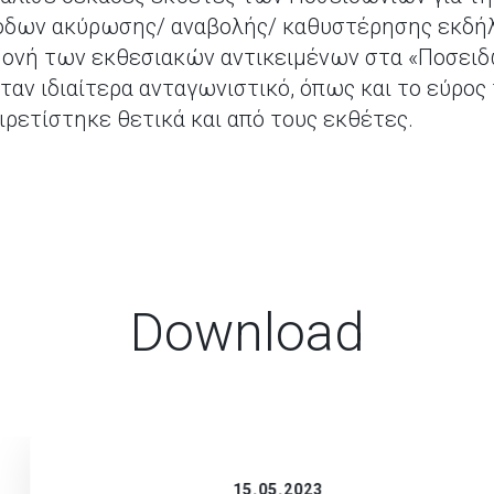
ξόδων ακύρωσης/ αναβολής/ καθυστέρησης εκδήλ
μονή των εκθεσιακών αντικειμένων στα «Ποσειδ
ήταν ιδιαίτερα ανταγωνιστικό, όπως και το εύρ
ιρετίστηκε θετικά και από τους εκθέτες.
Download
15.05.2023