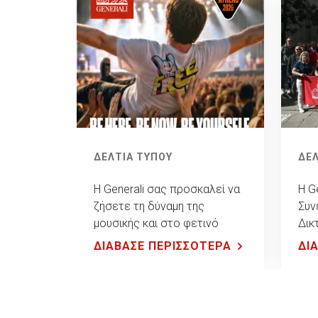
ΔΕΛΤΙΑ ΤΥΠΟΥ
ΔΕΛ
Η Generali σας προσκαλεί να
Η G
ζήσετε τη δύναμη της
Συν
μουσικής και στο φετινό
Δικ
Release Athens Festival!
πολ
ΔΙΑΒΑΣΕ ΠΕΡΙΣΣΟΤΕΡΑ
ΔΙ
εμπ