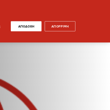
ONLINE
MY
EL
ΠΛΗΡΩΜΗ
GENERALI
ΕΡΓΑ ΤΕΧΝΗΣ
ΠΟΔΗΛΑΤΟ
S
ΑΠΟΔΟΧΗ
ΑΠΟΡΡΙΨΗ