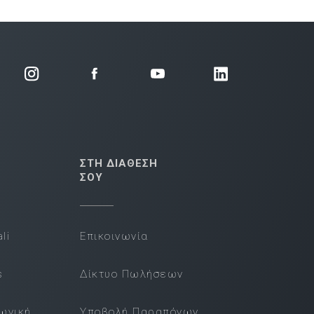
ΣΤΗ ΔΙΑΘΕΣΗ
ΣΟΥ
li
Επικοινωνία
s
Δίκτυο Πωλήσεων
νωνική
Υποβολή Παραπόνων