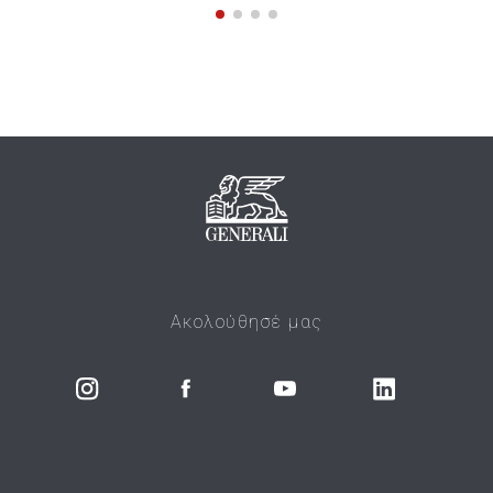
Ακολούθησέ μας