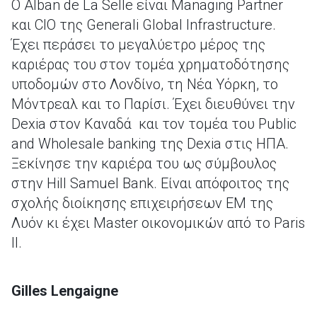
Ο Alban de La Selle είναι Managing Partner
και CΙO της Generali Global Infrastructure.
Έχει περάσει το μεγαλύετρο μέρος της
καριέρας του στον τομέα χρηματοδότησης
υποδομών στο Λονδίνο, τη Νέα Υόρκη, το
Μόντρεαλ και το Παρίσι. Έχει διευθύνει την
Dexia στον Καναδά και τον τομέα του Public
and Wholesale banking της Dexia στις ΗΠΑ.
Ξεκίνησε την καριέρα του ως σύμβουλος
στην Hill Samuel Bank. Είναι απόφοιτος της
σχολής διοίκησης επιχειρήσεων EM της
Λυόν κι έχει Master οικονομικών από το Paris
II.
Gilles Lengaigne