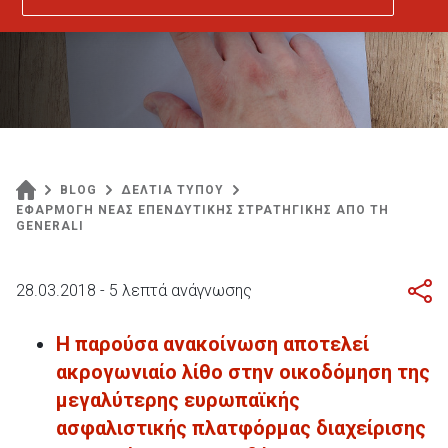
BLOG
ΔΕΛΤΙΑ ΤΥΠΟΥ
ΕΦΑΡΜΟΓΗ ΝΕΑΣ ΕΠΕΝΔΥΤΙΚΗΣ ΣΤΡΑΤΗΓΙΚΗΣ ΑΠΟ ΤΗ
GENERALI
28.03.2018 - 5 λεπτά ανάγνωσης
Η παρούσα ανακοίνωση αποτελεί
ακρογωνιαίο λίθο στην οικοδόμηση της
μεγαλύτερης ευρωπαϊκής
ασφαλιστικής πλατφόρμας διαχείρισης