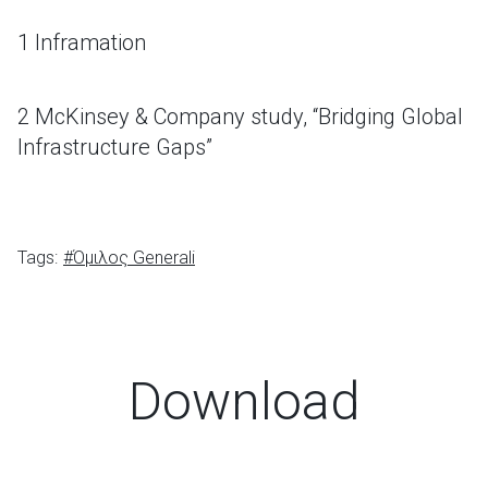
1 Inframation
2 McKinsey & Company study, “Bridging Global
Infrastructure Gaps”
Tags:
#Όμιλος Generali
Download