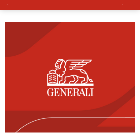
Γρήγορα