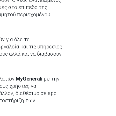
σουν. Ο νέος ανανεωμένος
ικές στο επίπεδο της
θυμητού περιεχομένου
ν για όλα τα
ργαλεία και τις υπηρεσίες
ους αλλά και να διαβάσουν
ελατών
MyGenerali
με την
τους χρήστες να
άλλον, διαθέσιμο σε app
 υποστήριξη των