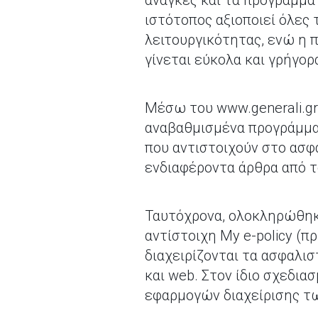
ανάγκες και τα προγράμμα
ιστότοπος αξιοποιεί όλες 
λειτουργικότητας, ενώ η 
γίνεται εύκολα και γρήγορ
Μέσω του www.generali.gr
αναβαθμισμένα προγράμματ
που αντιστοιχούν στο ασφ
ενδιαφέροντα άρθρα από τ
Ταυτόχρονα, ολοκληρώθηκ
αντίστοιχη My e-policy (
διαχειρίζονται τα ασφαλι
και web. Στον ίδιο σχεδια
εφαρμογών διαχείρισης τω