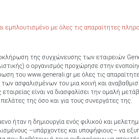
και εμπλουτισμένο με όλες τις απαραίτητες πληρ
κλήρωση της συγχώνευσης των εταιρειών General
λιστικής) ο οργανισμός προχώρησε στην ενοποί
ρωση του www.generali.gr με όλες τις απαραίτητ
των ασφαλισμένων του μια κοινή και αναβαθμισ
εταιρείας είναι να διασφαλίσει την ομαλή μετάβ
ς πελάτες της όσο και για τους συνεργάτες της.
μενο ήταν η δημιουργία ενός φιλικού και μελετη
λισμένους –υπάρχοντες και υποψήφιους– να εξυ