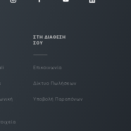
ΣΤΗ ΔΙΑΘΕΣΗ
ΣΟΥ
li
Επικοινωνία
s
Δίκτυο Πωλήσεων
νωνική
Υποβολή Παραπόνων
τοιχεία