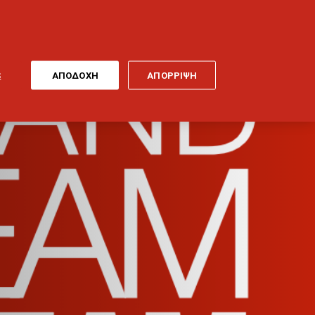
ONLINE
MY
EL
ΠΛΗΡΩΜΗ
GENERALI
ΕΡΓΑ ΤΕΧΝΗΣ
ΠΟΔΗΛΑΤΟ
S
ΑΠΟΔΟΧΗ
ΑΠΟΡΡΙΨΗ