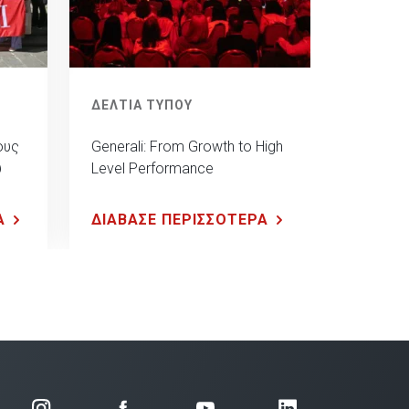
ΔΕΛΤΙΑ ΤΥΠΟΥ
ους
Generali: From Growth to High
ύ
Level Performance
Α
ΔΙΑΒΑΣΕ ΠΕΡΙΣΣΟΤΕΡΑ