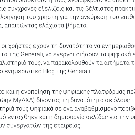
τα που διαθέτουν ή τους ενδιαφέρουν να αποκτή
τις σύγχρονες εξελίξεις και τις βέλτιστες πρακτ
πλοήγηση του χρήστη για την ανεύρεση του επι
α, απαιτώντας ελάχιστα βήματα.
 οι χρήστες έχουν τη δυνατότητα να ενημερωθού
α της Generali, να ενεργοποιήσουν τα ψηφιακά ε
αλιστήριό τους, να παρακολουθούν τα αιτήματά τ
ο ενημερωτικό Blog της Generali.
ε και η ενοποίηση της ψηφιακής πλατφόρμας π
πρώην MyAΧΑ) δίνοντας τη δυνατότητα σε όλους 
στήριά τους ψηφιακά σε ένα αναβαθμισμένο περιβ
σμό εντάχθηκε και η δημιουργία σελίδας για την
ν συνεργατών της εταιρείας.