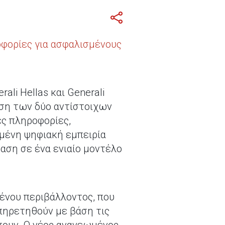
οφορίες για ασφαλισμένους
i Hellas και Generali
ηση των δύο αντίστοιχων
ες πληροφορίες,
μένη ψηφιακή εμπειρία
αση σε ένα ενιαίο μοντέλο
μένου περιβάλλοντος, που
πηρετηθούν με βάση τις