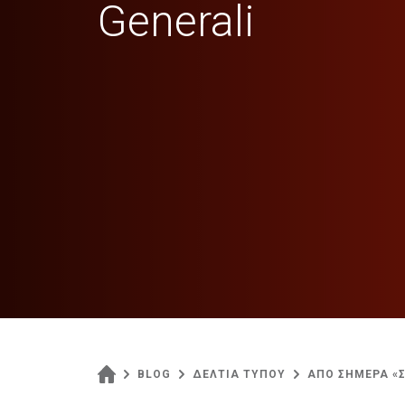
Generali
BLOG
ΔΕΛΤΙΑ ΤΥΠΟΥ
ΑΠΟ ΣΗΜΕΡΑ «