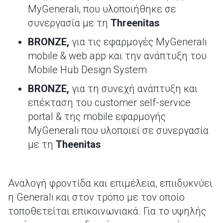
MyGenerali, που υλοποιήθηκε σε
συνεργασία με τη
Threenitas
BRONZE
,
για τις εφαρμογές MyGenerali
mobile & web app και την ανάπτυξη του
Mobile Hub Design System
BRONZE
,
για τη συνεχή ανάπτυξη και
επέκταση του customer self-service
portal & της mobile εφαρμογής
MyGenerali που υλοποιεί σε συνεργασία
με τη
Theenitas
Αναλογή φροντίδα και επιμέλεια, επιιδυκνύει
η Generali και στον τρόπο με τον οποίο
τοποθετείται επικοινωνιακά. Για το υψηλής