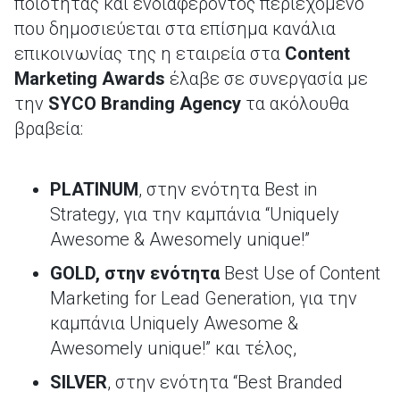
ποιότητας και ενδιαφέροντος περιεχόμενο
που δημοσιεύεται στα επίσημα κανάλια
επικοινωνίας της η εταιρεία στα
Content
Marketing
Awards
έλαβε σε συνεργασία με
την
SYCO
Branding
Agency
τα ακόλουθα
βραβεία:
PLATINUM
, στην ενότητα Best in
Strategy, για την καμπάνια “Uniquely
Awesome & Awesomely unique!”
GOLD,
στην
ενότητα
Best Use of Content
Marketing for Lead Generation, για την
καμπάνια Uniquely Awesome &
Awesomely unique!” και τέλος,
SILVER
, στην ενότητα “Best Branded