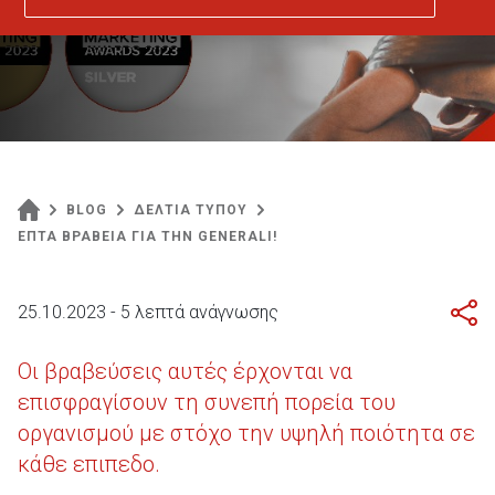
BLOG
ΔΕΛΤΙΑ ΤΥΠΟΥ
ΕΠΤΑ ΒΡΑΒΕΙΑ ΓΙΑ ΤΗΝ GENERALI!
25.10.2023 - 5 λεπτά ανάγνωσης
Οι βραβεύσεις αυτές έρχονται να
επισφραγίσουν τη συνεπή πορεία του
οργανισμού με στόχο την υψηλή ποιότητα σε
κάθε επιπεδο.