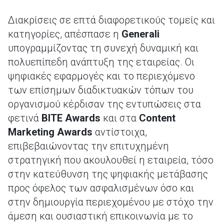
Διακρίσεις σε επτά διαφορετικούς τομείς και
κατηγορίες, απέσπασε η
Generali
υπογραμμίζοντας τη συνεχή δυναμική και
πολυεπίπεδη ανάπτυξη της εταιρείας. Οι
ψηφιακές εφαρμογές και το περιεχόμενo
των επίσημων διαδικτυακών τόπων του
οργανισμού κέρδισαν της εντυπώσεις στα
φετινά
BITE
Awards
και στα
Content
Marketing
Awards
αντίστοιχα,
επιβεβαιώνοντας την επιτυχημένη
στρατηγική που ακουλουθεί η εταιρεία, τόσο
στην κατεύθυνση της ψηφιακής μετάβασης
προς όφελος των ασφαλισμένων όσο και
στην δημιουργία περιεχομένου με στόχο την
άμεση και ουσιαστική επικοινωνία με το