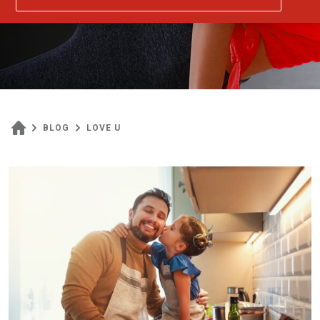
BLOG
LOVE U