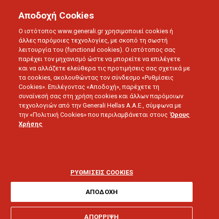
Αποδοχή Cookies
Ο ιστότοπος www.generali.gr χρησιμοποιεί cookies ή
άλλες παρόμοιες τεχνολογίες, με σκοπό τη σωστή
λειτουργία του (functional cookies). Ο ιστότοπος σας
παρέχει τον μηχανισμό ώστε να μπορείτε να επιλέγετε
και να αλλάζετε ελεύθερα τις προτιμήσεις σας σχετικά με
τα cookies, ακολουθώντας τον σύνδεσμο «Ρυθμίσεις
Cookies». Επιλέγοντας «Αποδοχή», παρέχετε τη
συναίνεσή σας στη χρήση cookies και άλλων παρόμοιων
τεχνολογιών από την Generali Hellas A.A.E., σύμφωνα με
την «Πολιτική Cookies» που περιλαμβάνεται στους
Όρους
Χρήσης
BLOG
Love U - Άρθρα για την Υγεία
ΡΥΘΜΙΣΕΙΣ COOKIES
ΑΠΟΔΟΧΗ
ΑΠΟΡΡΙΨΗ