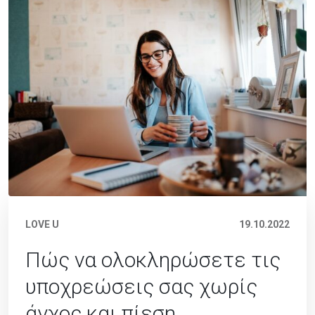
LOVE U
19.10.2022
Πώς να ολοκληρώσετε τις
υποχρεώσεις σας χωρίς
άγχος και πίεση