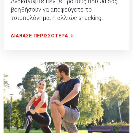
Ανακαλύψτε πέντε τρόπους που θα σας
βοηθήσουν να αποφεύγετε το
τσιμπολόγημα, ή αλλιώς snacking.
ΔΙΑΒΑΣΕ ΠΕΡΙΣΣΟΤΕΡΑ