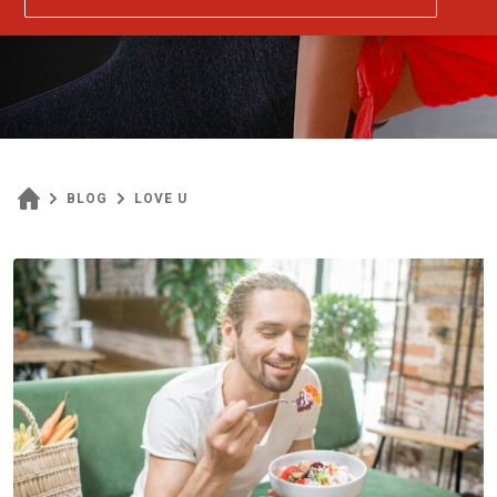
BLOG
LOVE U