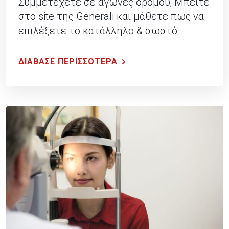
Συμμετέχετε σε αγώνες δρόμου; Μπείτε
στο site της Generali και μάθετε πως να
επιλέξετε το κατάλληλο & σωστό
πρόγραμμα προπόνησης!.
ΔΙΑΒΑΣΕ ΠΕΡΙΣΣΟΤΕΡΑ