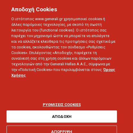
Αποδοχή Cookies
Ο ιστότοπος www.generali.gr χρησιμοποιεί cookies ή
άλλες παρόμοιες τεχνολογίες, με σκοπό τη σωστή
λειτουργία του (functional cookies). Ο ιστότοπος σας
παρέχει τον μηχανισμό ώστε να μπορείτε να επιλέγετε
και να αλλάζετε ελεύθερα τις προτιμήσεις σας σχετικά με
τα cookies, ακολουθώντας τον σύνδεσμο «Ρυθμίσεις
Cookies». Επιλέγοντας «Αποδοχή», παρέχετε τη
συναίνεσή σας στη χρήση cookies και άλλων παρόμοιων
τεχνολογιών από την Generali Hellas A.A.E., σύμφωνα με
την «Πολιτική Cookies» που περιλαμβάνεται στους
Όρους
Χρήσης
BLOG
Love U - Άρθρα για την Υγεία
ΡΥΘΜΙΣΕΙΣ COOKIES
ΑΠΟΔΟΧΗ
ΑΠΟΡΡΙΨΗ