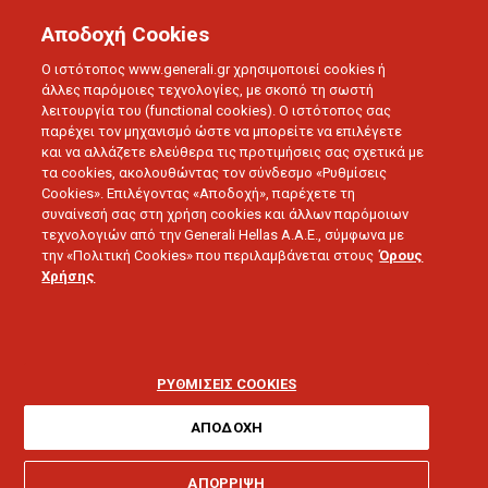
Αποδοχή Cookies
Ο ιστότοπος www.generali.gr χρησιμοποιεί cookies ή
άλλες παρόμοιες τεχνολογίες, με σκοπό τη σωστή
λειτουργία του (functional cookies). Ο ιστότοπος σας
παρέχει τον μηχανισμό ώστε να μπορείτε να επιλέγετε
και να αλλάζετε ελεύθερα τις προτιμήσεις σας σχετικά με
τα cookies, ακολουθώντας τον σύνδεσμο «Ρυθμίσεις
Cookies». Επιλέγοντας «Αποδοχή», παρέχετε τη
συναίνεσή σας στη χρήση cookies και άλλων παρόμοιων
τεχνολογιών από την Generali Hellas A.A.E., σύμφωνα με
την «Πολιτική Cookies» που περιλαμβάνεται στους
Όρους
Χρήσης
BLOG
Life in Motion
ΡΥΘΜΙΣΕΙΣ COOKIES
ΑΠΟΔΟΧΗ
ΑΠΟΡΡΙΨΗ