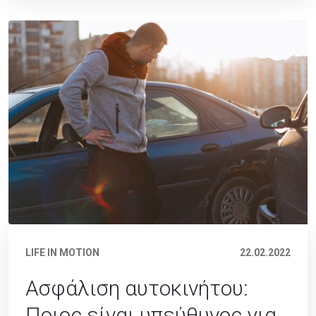
LIFE IN MOTION
22.02.2022
Ασφάλιση αυτοκινήτου:
Ποιος είναι υπεύθυνος για