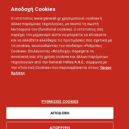
Αποδοχή Cookies
Ο ιστότοπος www.generali.gr χρησιμοποιεί cookies ή
άλλες παρόμοιες τεχνολογίες, με σκοπό τη σωστή
λειτουργία του (functional cookies). Ο ιστότοπος σας
παρέχει τον μηχανισμό ώστε να μπορείτε να επιλέγετε
και να αλλάζετε ελεύθερα τις προτιμήσεις σας σχετικά με
τα cookies, ακολουθώντας τον σύνδεσμο «Ρυθμίσεις
Cookies». Επιλέγοντας «Αποδοχή», παρέχετε τη
συναίνεσή σας στη χρήση cookies και άλλων παρόμοιων
τεχνολογιών από την Generali Hellas A.A.E., σύμφωνα με
την «Πολιτική Cookies» που περιλαμβάνεται στους
Όρους
Χρήσης
BLOG
Life in Motion
ΡΥΘΜΙΣΕΙΣ COOKIES
ΑΠΟΔΟΧΗ
ΑΠΟΡΡΙΨΗ