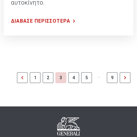
αυτοκίνητο.
ΔΙΑΒΑΣΕ ΠΕΡΙΣΣΟΤΕΡΑ
...
1
2
3
4
5
9