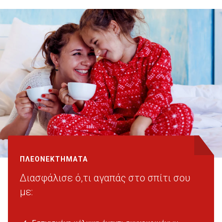
ΠΛΕΟΝΕΚΤΗΜΑΤΑ
Διασφάλισε ό,τι αγαπάς στο σπίτι σου
με: