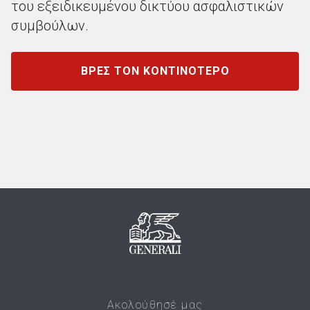
του εξειδικευμένου δικτύου
ασφαλιστικών
συμβούλων.
ΒΡΕΣ ΤΟΝ ΚΟΝΤΙΝΟΤΕΡΟ
Ακολούθησέ μας