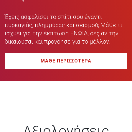
Έχεις ασφαλίσει το σπίτι σου έναντι
πυρκαγιάς, πλημμύρας και σεισμού;
Μάθε τι
ισχύει για την έκπτωση ΕΝΦΙΑ, δες αν την
δικαιούσαι και προνόησε για το μέλλον.
MAΘΕ ΠΕΡΙΣΣΟΤΕΡΑ
Αξιολογήσεις