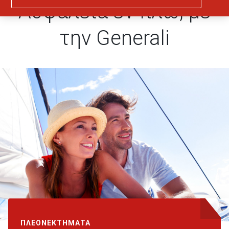
Ασφάλεια εν πλω, με
την Generali
ΠΛΕΟΝΕΚΤΗΜΑΤΑ