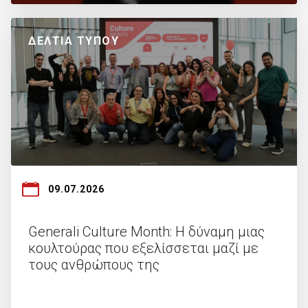
ΔΕΛΤΙΑ ΤΥΠΟΥ
09.07.2026
Generali Culture Month: Η δύναμη μιας
κουλτούρας που εξελίσσεται μαζί με
τους ανθρώπους της