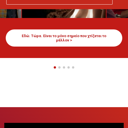
Εδώ. Τώρα. Είναι το μόνο σημείο που χτίζεται το
μέλλον >