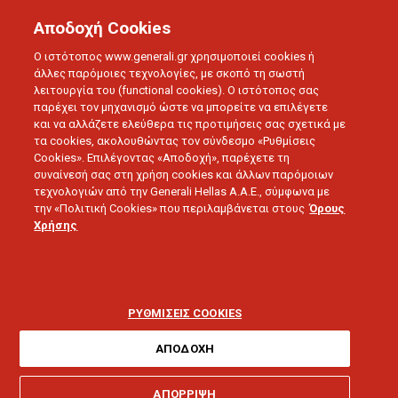
Αποδοχή Cookies
Ο ιστότοπος www.generali.gr χρησιμοποιεί cookies ή
άλλες παρόμοιες τεχνολογίες, με σκοπό τη σωστή
λειτουργία του (functional cookies). Ο ιστότοπος σας
παρέχει τον μηχανισμό ώστε να μπορείτε να επιλέγετε
και να αλλάζετε ελεύθερα τις προτιμήσεις σας σχετικά με
τα cookies, ακολουθώντας τον σύνδεσμο «Ρυθμίσεις
Cookies». Επιλέγοντας «Αποδοχή», παρέχετε τη
συναίνεσή σας στη χρήση cookies και άλλων παρόμοιων
τεχνολογιών από την Generali Hellas A.A.E., σύμφωνα με
την «Πολιτική Cookies» που περιλαμβάνεται στους
Όρους
Χρήσης
ΡΥΘΜΙΣΕΙΣ COOKIES
ΑΠΟΔΟΧΗ
ΑΠΟΡΡΙΨΗ