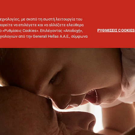
ΤΑ ΠΡΟΓΡΑΜΜΑΤΑ ΜΑΣ
ΑΣ ΜΙΛΗΣΟΥΜΕ
τεχνολογίες, με σκοπό τη σωστή λειτουργία του
μπορείτε να επιλέγετε και να αλλάζετε ελεύθερα
ΡΥΘΜΙΣΕΙΣ COOKIES
ο «Ρυθμίσεις Cookies». Επιλέγοντας «Αποδοχή»,
νολογιών από την Generali Hellas A.A.E., σύμφωνα