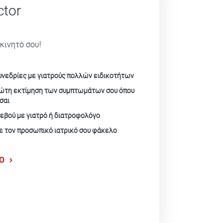
ctor
 κινητό σου!
υνεδρίες με γιατρούς πολλών ειδικοτήτων
ρώτη εκτίμηση των συμπτωμάτων σου όπου
σαι
εβού με γιατρό ή διατροφολόγο
ε τον προσωπικό ιατρικό σου φάκελο
EO