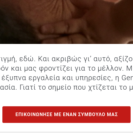
ιγμή, εδώ. Και ακριβώς γι’ αυτό, αξίζ
όν και μας φροντίζει για το μέλλον.
έξυπνα εργαλεία και υπηρεσίες, η Gene
ασία. Γιατί το σημείο που χτίζεται το
ΕΠΙΚΟΙΝΩΝΗΣΕ ΜΕ ΕΝΑΝ ΣΥΜΒΟΥΛΟ ΜΑΣ