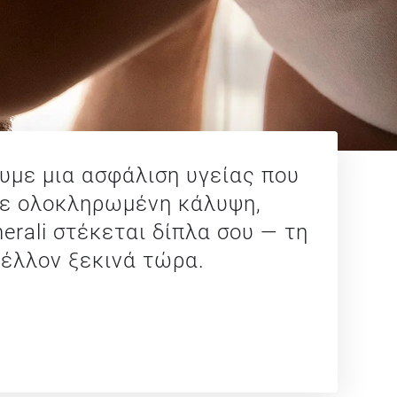
ουμε μια ασφάλιση υγείας που
 Με ολοκληρωμένη κάλυψη,
rali στέκεται δίπλα σου — τη
 μέλλον ξεκινά τώρα.