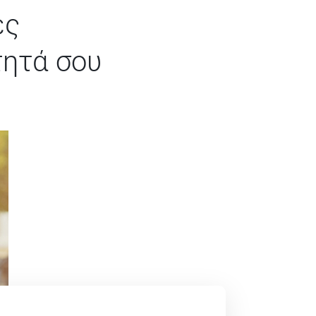
ές
τητά σου