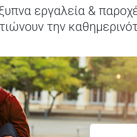
ξυπνα εργαλεία & παροχ
τιώνουν την καθημερινό