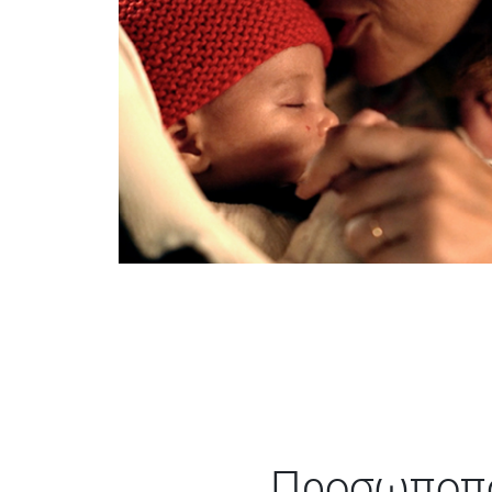
Προσωποποι